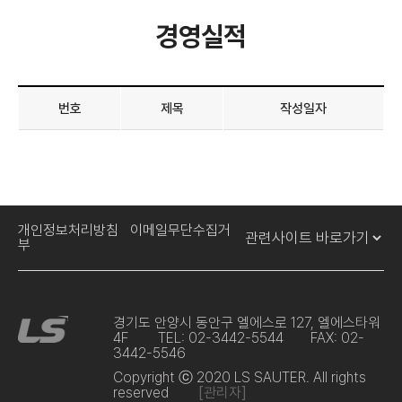
경영실적
번호
제목
작성일자
개인정보처리방침
이메일무단수집거
부
경기도 안양시 동안구 엘에스로 127, 엘에스타워
4F
TEL: 02-3442-5544
FAX: 02-
3442-5546
Copyright ⓒ 2020 LS SAUTER. All rights
reserved
[관리자]